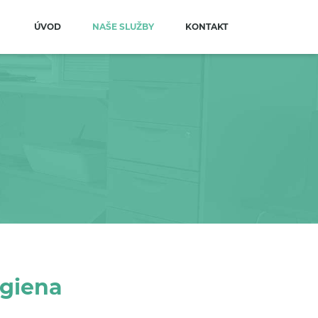
ÚVOD
NAŠE SLUŽBY
KONTAKT
ygiena