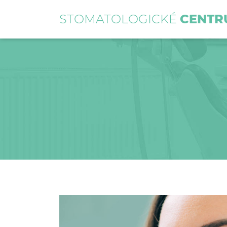
STOMATOLOGICKÉ
CENTR