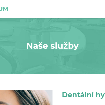
UM
Naše služby
Dentální h