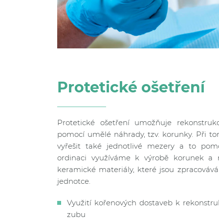
Protetické ošetření
Protetické ošetření umožňuje rekonstruk
pomocí umělé náhrady, tzv. korunky. Při 
vyřešit také jednotlivé mezery a to pom
ordinaci využíváme k výrobě korunek a
keramické materiály, které jsou zpracováván
jednotce.
Využití kořenových dostaveb k rekonstr
zubu