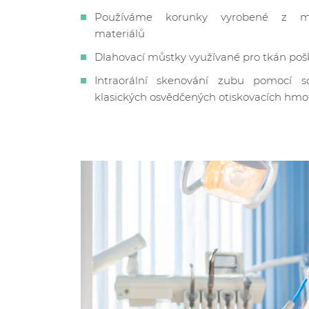
Používáme korunky vyrobené z mo
materiálů
Dlahovací můstky využívané pro tkán po
Intraorální skenování zubu pomocí s
klasických osvědčených otiskovacích hmo