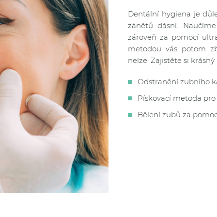
Dentální hygiena je důl
zánětů dásní. Naučíme
zároveň za pomocí ultr
metodou vás potom zb
nelze. Zajistěte si krásn
Odstranění zubního 
Pískovací metoda pro
Bělení zubů za pomoc