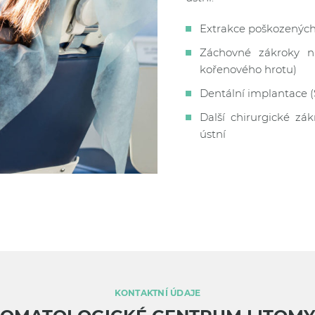
Extrakce poškozených
Záchovné zákroky n
kořenového hrotu)
Dentální implantace 
Další chirurgické zá
ústní
KONTAKTNÍ ÚDAJE